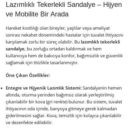
Lazımlıklı Tekerlekli Sandalye – Hijyen
ve Mobilite Bir Arada
Hareket kısıtlılığı olan bireyler, yaşlılar veya ameliyat
sonrası nekahet dönemindeki hastalar için tuvalet ihtiyacını
karşılamak zorlu bir süreç olabilir. Bu
lazımlıklı tekerlekli
sandalye
, bu zorluğu ortadan kaldırmak ve hem
kullanıcıya hem de bakıcıya konfor, bağımsızlık ve güvenlik
sağlamak için titizlikle tasarlanmıştır.
Öne Çıkan Özellikler:
Entegre ve Hijyenik Lazımlık Sistemi:
Sandalyenin hemen
altında, oturma yerinden bağımsız olarak yerleştirilmiş
çıkarılabilir bir kova (gri renkte) bulunur. Bu sistem, tuvalet
ihtiyacının oda içinde, banyoya gitmeye gerek kalmadan
giderilmesini sağlar. Kova, temizlik için kolayca çıkarılabilir
ve dezenfekte edilebilir.