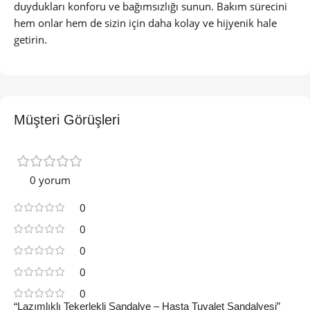
duydukları konforu ve bağımsızlığı sunun. Bakım sürecini
hem onlar hem de sizin için daha kolay ve hijyenik hale
getirin.
Müşteri Görüşleri
0 yorum
0
0
0
0
0
“Lazımlıklı Tekerlekli Sandalye – Hasta Tuvalet Sandalyesi”