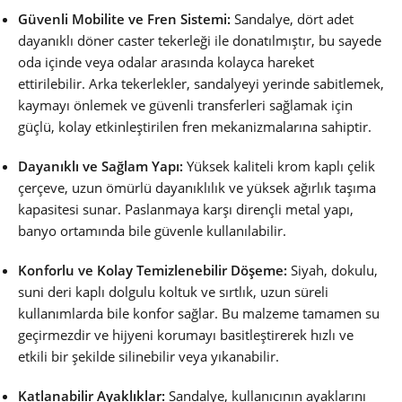
Güvenli Mobilite ve Fren Sistemi:
Sandalye, dört adet
dayanıklı döner caster tekerleği ile donatılmıştır, bu sayede
oda içinde veya odalar arasında kolayca hareket
ettirilebilir. Arka tekerlekler, sandalyeyi yerinde sabitlemek,
kaymayı önlemek ve güvenli transferleri sağlamak için
güçlü, kolay etkinleştirilen fren mekanizmalarına sahiptir.
Dayanıklı ve Sağlam Yapı:
Yüksek kaliteli krom kaplı çelik
çerçeve, uzun ömürlü dayanıklılık ve yüksek ağırlık taşıma
kapasitesi sunar. Paslanmaya karşı dirençli metal yapı,
banyo ortamında bile güvenle kullanılabilir.
Konforlu ve Kolay Temizlenebilir Döşeme:
Siyah, dokulu,
suni deri kaplı dolgulu koltuk ve sırtlık, uzun süreli
kullanımlarda bile konfor sağlar. Bu malzeme tamamen su
geçirmezdir ve hijyeni korumayı basitleştirerek hızlı ve
etkili bir şekilde silinebilir veya yıkanabilir.
Katlanabilir Ayaklıklar:
Sandalye, kullanıcının ayaklarını