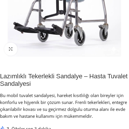
Büyütmek için tıklayın
Lazımlıklı Tekerlekli Sandalye – Hasta Tuvalet
Sandalyesi
Bu mobil tuvalet sandalyesi, hareket kısıtlılığı olan bireyler için
konforlu ve hijyenik bir çözüm sunar. Frenli tekerlekleri, entegre
çıkarılabilir kovası ve su geçirmez dolgulu oturma alanı ile evde
bakım ve hastane kullanımı için mükemmeldir.
3
Öğeler son 3 dakika