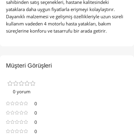
sahibinden satış seçenekleri, hastane kalitesindeki
yataklara daha uygun fiyatlarla erişmeyi kolaylaştırır.
Dayanıklı malzemesi ve gelişmiş özellikleriyle uzun süreli
kullanım vadeden 4 motorlu hasta yatakları, bakım
süreçlerine konforu ve tasarrufu bir arada getirir.
Müşteri Görüşleri
0 yorum
0
0
0
0