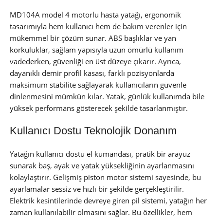
MD104A model 4 motorlu hasta yatağı, ergonomik
tasarımıyla hem kullanıcı hem de bakım verenler için
mükemmel bir çözüm sunar. ABS başlıklar ve yan
korkuluklar, sağlam yapısıyla uzun ömürlü kullanım
vadederken, güvenliği en üst düzeye çıkarır. Ayrıca,
dayanıklı demir profil kasası, farklı pozisyonlarda
maksimum stabilite sağlayarak kullanıcıların güvenle
dinlenmesini mümkün kılar. Yatak, günlük kullanımda bile
yüksek performans gösterecek şekilde tasarlanmıştır.
Kullanıcı Dostu Teknolojik Donanım
Yatağın kullanıcı dostu el kumandası, pratik bir arayüz
sunarak baş, ayak ve yatak yüksekliğinin ayarlanmasını
kolaylaştırır. Gelişmiş piston motor sistemi sayesinde, bu
ayarlamalar sessiz ve hızlı bir şekilde gerçekleştirilir.
Elektrik kesintilerinde devreye giren pil sistemi, yatağın her
zaman kullanılabilir olmasını sağlar. Bu özellikler, hem