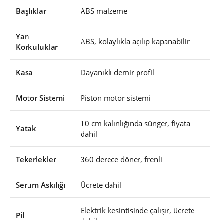
Başlıklar
ABS malzeme
Yan
ABS, kolaylıkla açılıp kapanabilir
Korkuluklar
Kasa
Dayanıklı demir profil
Motor Sistemi
Piston motor sistemi
10 cm kalınlığında sünger, fiyata
Yatak
dahil
Tekerlekler
360 derece döner, frenli
Serum Askılığı
Ücrete dahil
Elektrik kesintisinde çalışır, ücrete
Pil