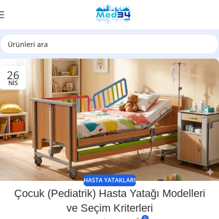
26
NIS
HASTA YATAKLARI
Çocuk (Pediatrik) Hasta Yatağı Modelleri
ve Seçim Kriterleri
0