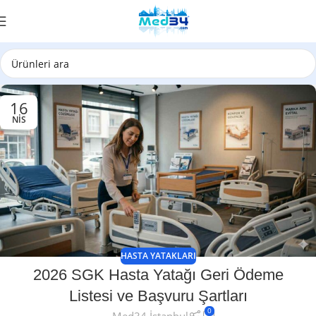
16
NIS
HASTA YATAKLARI
2026 SGK Hasta Yatağı Geri Ödeme
Listesi ve Başvuru Şartları
0