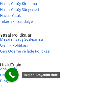
Hasta Yatağı Kiralama
Hasta Yatağı Süngerleri
Havalı Yatak
Tekerlekli Sandalye
Yasal Politikalar
Mesafeli Satış Sözleşmesi
Gizlilik Politikası
Geri Ödeme ve İade Politikası
Hızlı Erişim
Ana Sayfa
Ürünler
Hemen Arayabilirsiniz
Blog
İletişim
SSS
Bize Ulaşın