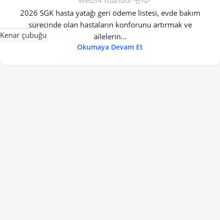
Med34 İstanbul
2026 SGK hasta yatağı geri ödeme listesi, evde bakım
sürecinde olan hastaların konforunu artırmak ve
Kenar çubuğu
ailelerin...
Okumaya Devam Et