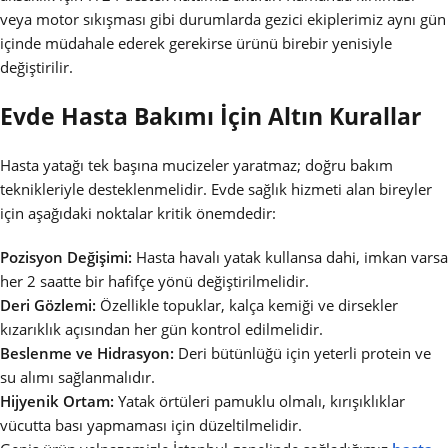
veya motor sıkışması gibi durumlarda gezici ekiplerimiz aynı gün
içinde müdahale ederek gerekirse ürünü birebir yenisiyle
değiştirilir.
Evde Hasta Bakımı İçin Altın Kurallar
Hasta yatağı tek başına mucizeler yaratmaz; doğru bakım
teknikleriyle desteklenmelidir. Evde sağlık hizmeti alan bireyler
için aşağıdaki noktalar kritik önemdedir:
Pozisyon Değişimi:
Hasta havalı yatak kullansa dahi, imkan varsa
her 2 saatte bir hafifçe yönü değiştirilmelidir.
Deri Gözlemi:
Özellikle topuklar, kalça kemiği ve dirsekler
kızarıklık açısından her gün kontrol edilmelidir.
Beslenme ve Hidrasyon:
Deri bütünlüğü için yeterli protein ve
su alımı sağlanmalıdır.
Hijyenik Ortam:
Yatak örtüleri pamuklu olmalı, kırışıklıklar
vücutta bası yapmaması için düzeltilmelidir.