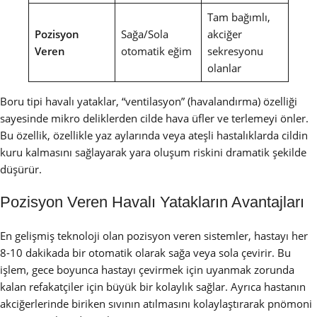
Tam bağımlı,
Pozisyon
Sağa/Sola
akciğer
Veren
otomatik eğim
sekresyonu
olanlar
Boru tipi havalı yataklar, “ventilasyon” (havalandırma) özelliği
sayesinde mikro deliklerden cilde hava üfler ve terlemeyi önler.
Bu özellik, özellikle yaz aylarında veya ateşli hastalıklarda cildin
kuru kalmasını sağlayarak yara oluşum riskini dramatik şekilde
düşürür.
Pozisyon Veren Havalı Yatakların Avantajları
En gelişmiş teknoloji olan pozisyon veren sistemler, hastayı her
8-10 dakikada bir otomatik olarak sağa veya sola çevirir. Bu
işlem, gece boyunca hastayı çevirmek için uyanmak zorunda
kalan refakatçiler için büyük bir kolaylık sağlar. Ayrıca hastanın
akciğerlerinde biriken sıvının atılmasını kolaylaştırarak pnömoni