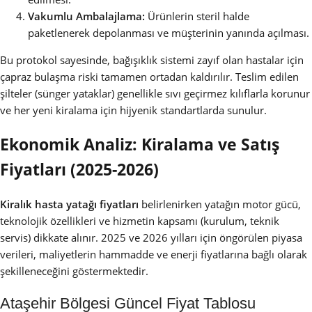
Vakumlu Ambalajlama:
Ürünlerin steril halde
paketlenerek depolanması ve müşterinin yanında açılması.
Bu protokol sayesinde, bağışıklık sistemi zayıf olan hastalar için
çapraz bulaşma riski tamamen ortadan kaldırılır. Teslim edilen
şilteler (sünger yataklar) genellikle sıvı geçirmez kılıflarla korunur
ve her yeni kiralama için hijyenik standartlarda sunulur.
Ekonomik Analiz: Kiralama ve Satış
Fiyatları (2025-2026)
Kiralık hasta yatağı fiyatları
belirlenirken yatağın motor gücü,
teknolojik özellikleri ve hizmetin kapsamı (kurulum, teknik
servis) dikkate alınır. 2025 ve 2026 yılları için öngörülen piyasa
verileri, maliyetlerin hammadde ve enerji fiyatlarına bağlı olarak
şekilleneceğini göstermektedir.
Ataşehir Bölgesi Güncel Fiyat Tablosu