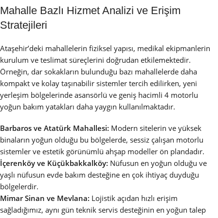
Mahalle Bazlı Hizmet Analizi ve Erişim
Stratejileri
Ataşehir’deki mahallelerin fiziksel yapısı, medikal ekipmanlerin
kurulum ve teslimat süreçlerini doğrudan etkilemektedir.
Örneğin, dar sokakların bulunduğu bazı mahallelerde daha
kompakt ve kolay taşınabilir sistemler tercih edilirken, yeni
yerleşim bölgelerinde asansörlü ve geniş hacimli 4 motorlu
yoğun bakım yatakları daha yaygın kullanılmaktadır.
Barbaros ve Atatürk Mahallesi:
Modern sitelerin ve yüksek
binaların yoğun olduğu bu bölgelerde, sessiz çalışan motorlu
sistemler ve estetik görünümlü ahşap modeller ön plandadır.
İçerenköy ve Küçükbakkalköy:
Nüfusun en yoğun olduğu ve
yaşlı nüfusun evde bakım desteğine en çok ihtiyaç duyduğu
bölgelerdir.
Mimar Sinan ve Mevlana:
Lojistik açıdan hızlı erişim
sağladığımız, aynı gün teknik servis desteğinin en yoğun talep