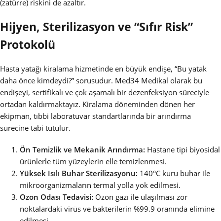
(zatürre) riskini de azaltır.
Hijyen, Sterilizasyon ve “Sıfır Risk”
Protokolü
Hasta yatağı kiralama hizmetinde en büyük endişe, “Bu yatak
daha önce kimdeydi?” sorusudur. Med34 Medikal olarak bu
endişeyi, sertifikalı ve çok aşamalı bir dezenfeksiyon süreciyle
ortadan kaldırmaktayız. Kiralama döneminden dönen her
ekipman, tıbbi laboratuvar standartlarında bir arındırma
sürecine tabi tutulur.
Ön Temizlik ve Mekanik Arındırma:
Hastane tipi biyosidal
ürünlerle tüm yüzeylerin elle temizlenmesi.
Yüksek Isılı Buhar Sterilizasyonu:
140°C kuru buhar ile
mikroorganizmaların termal yolla yok edilmesi.
Ozon Odası Tedavisi:
Ozon gazı ile ulaşılması zor
noktalardaki virüs ve bakterilerin %99.9 oranında elimine
edilmesi.