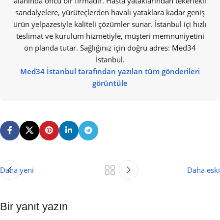
alanında öncü bir firmadır. Hasta yataklarından tekerlekli
sandalyelere, yürüteçlerden havalı yataklara kadar geniş
ürün yelpazesiyle kaliteli çözümler sunar. İstanbul içi hızlı
teslimat ve kurulum hizmetiyle, müşteri memnuniyetini
ön planda tutar. Sağlığınız için doğru adres: Med34
İstanbul.
Med34 İstanbul tarafından yazılan tüm gönderileri
görüntüle
Daha yeni
Daha eski
Bir yanıt yazın