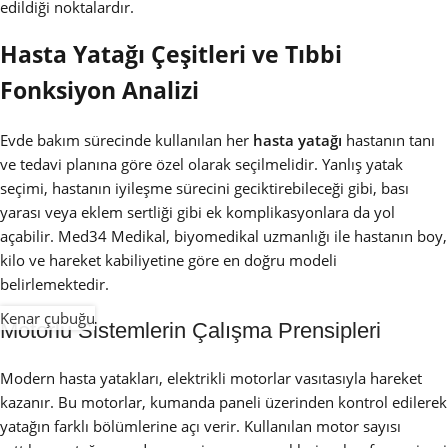
edildiği noktalardır.
Hasta Yatağı Çeşitleri ve Tıbbi
Fonksiyon Analizi
Evde bakım sürecinde kullanılan her
hasta yatağı
hastanın tanı
ve tedavi planına göre özel olarak seçilmelidir. Yanlış yatak
seçimi, hastanın iyileşme sürecini geciktirebileceği gibi, bası
yarası veya eklem sertliği gibi ek komplikasyonlara da yol
açabilir. Med34 Medikal, biyomedikal uzmanlığı ile hastanın boy,
kilo ve hareket kabiliyetine göre en doğru modeli
belirlemektedir.
Kenar çubuğu
Motorlu Sistemlerin Çalışma Prensipleri
Modern hasta yatakları, elektrikli motorlar vasıtasıyla hareket
kazanır. Bu motorlar, kumanda paneli üzerinden kontrol edilerek
yatağın farklı bölümlerine açı verir. Kullanılan motor sayısı