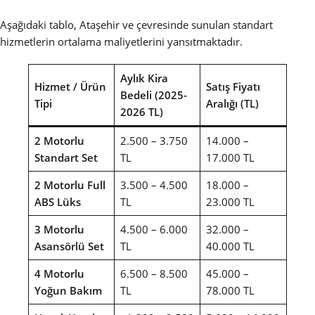
Aşağıdaki tablo, Ataşehir ve çevresinde sunulan standart
hizmetlerin ortalama maliyetlerini yansıtmaktadır.
Aylık Kira
Hizmet / Ürün
Satış Fiyatı
Bedeli (2025-
Tipi
Aralığı (TL)
2026 TL)
2 Motorlu
2.500 – 3.750
14.000 –
Standart Set
TL
17.000 TL
2 Motorlu Full
3.500 – 4.500
18.000 –
ABS Lüks
TL
23.000 TL
3 Motorlu
4.500 – 6.000
32.000 –
Asansörlü Set
TL
40.000 TL
4 Motorlu
6.500 – 8.500
45.000 –
Yoğun Bakım
TL
78.000 TL