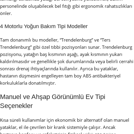
personelinde oluşabilecek bel fıtığı gibi ergonomik rahatsızlıkları
önler.
4 Motorlu Yoğun Bakım Tipi Modeller
Tam donanımlı bu modeller, “Trendelenburg” ve “Ters
Trendelenburg” gibi özel tıbbi pozisyonları sunar. Trendelenburg
pozisyonu, yatağın baş kısmının aşağı, ayak kısmının yukarı
kaldırılmasıdır ve genellikle şok durumlarında veya belirli cerrahi
sonrası drenaj ihtiyaçlarında kullanılır. Ayrıca bu yataklar,
hastanın düşmesini engelleyen tam boy ABS antibakteriyel
korkuluklarla donatılmıştır.
Manuel ve Ahşap Görünümlü Ev Tipi
Seçenekler
Kısa süreli kullanımlar için ekonomik bir alternatif olan manuel
yataklar, el ile çevrilen bir krank sistemiyle çalışır. Ancak