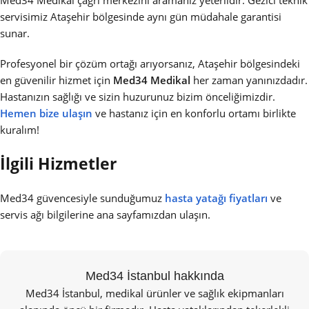
Med34 Medikal çağrı merkezini aramanız yeterlidir. Gezici teknik
servisimiz Ataşehir bölgesinde aynı gün müdahale garantisi
sunar.
Profesyonel bir çözüm ortağı arıyorsanız, Ataşehir bölgesindeki
en güvenilir hizmet için
Med34 Medikal
her zaman yanınızdadır.
Hastanızın sağlığı ve sizin huzurunuz bizim önceliğimizdir.
Hemen bize ulaşın
ve hastanız için en konforlu ortamı birlikte
kuralım!
İlgili Hizmetler
Med34 güvencesiyle sunduğumuz
hasta yatağı fiyatları
ve
servis ağı bilgilerine ana sayfamızdan ulaşın.
Med34 İstanbul hakkında
Med34 İstanbul, medikal ürünler ve sağlık ekipmanları