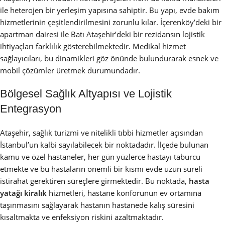
ile heterojen bir yerleşim yapısına sahiptir. Bu yapı, evde bakım
hizmetlerinin çeşitlendirilmesini zorunlu kılar. İçerenköy’deki bir
apartman dairesi ile Batı Ataşehir’deki bir rezidansın lojistik
ihtiyaçları farklılık gösterebilmektedir. Medikal hizmet
sağlayıcıları, bu dinamikleri göz önünde bulundurarak esnek ve
mobil çözümler üretmek durumundadır.
Bölgesel Sağlık Altyapısı ve Lojistik
Entegrasyon
Ataşehir, sağlık turizmi ve nitelikli tıbbi hizmetler açısından
İstanbul’un kalbi sayılabilecek bir noktadadır. İlçede bulunan
kamu ve özel hastaneler, her gün yüzlerce hastayı taburcu
etmekte ve bu hastaların önemli bir kısmı evde uzun süreli
istirahat gerektiren süreçlere girmektedir. Bu noktada,
hasta
yatağı kiralık
hizmetleri, hastane konforunun ev ortamına
taşınmasını sağlayarak hastanın hastanede kalış süresini
kısaltmakta ve enfeksiyon riskini azaltmaktadır.