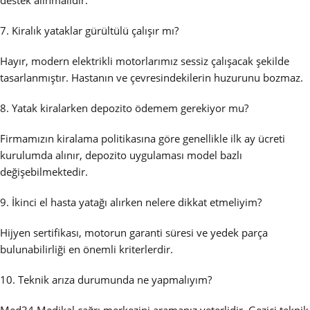
destek alınmalıdır.
7. Kiralık yataklar gürültülü çalışır mı?
Hayır, modern elektrikli motorlarımız sessiz çalışacak şekilde
tasarlanmıştır. Hastanın ve çevresindekilerin huzurunu bozmaz.
8. Yatak kiralarken depozito ödemem gerekiyor mu?
Firmamızın kiralama politikasına göre genellikle ilk ay ücreti
kurulumda alınır, depozito uygulaması model bazlı
değişebilmektedir.
9. İkinci el hasta yatağı alırken nelere dikkat etmeliyim?
Hijyen sertifikası, motorun garanti süresi ve yedek parça
bulunabilirliği en önemli kriterlerdir.
10. Teknik arıza durumunda ne yapmalıyım?