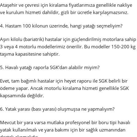
Ataşehir ve çevresi için kiralama fiyatlarımıza genellikle nakliye
ve kurulum hizmeti dahildir, gizli bir ücretle karşılaşmazsınız.
4. Hastam 100 kilonun üzerinde, hangi yatağı seçmeliyim?
Aşırı kilolu (bariatrik) hastalar için güçlendirilmiş motorlara sahip
3 veya 4 motorlu modellerimiz önerilir. Bu modeller 150-200 kg
taşıma kapasitesine sahiptir.
5. Havalı yatağı raporla SGK’dan alabilir miyim?
Evet, tam bağımlı hastalar için heyet raporu ile SGK belirli bir
ödeme yapar. Ancak motorlu kiralama hizmeti genellikle SGK
kapsamında değildir.
6. Yatak yarası (bası yarası) oluşmuşsa ne yapmalıyım?
Mevcut bir yara varsa mutlaka profesyonel bir boru tipi havalı
yatak kullanılmalı ve yara bakımı için bir sağlık uzmanından