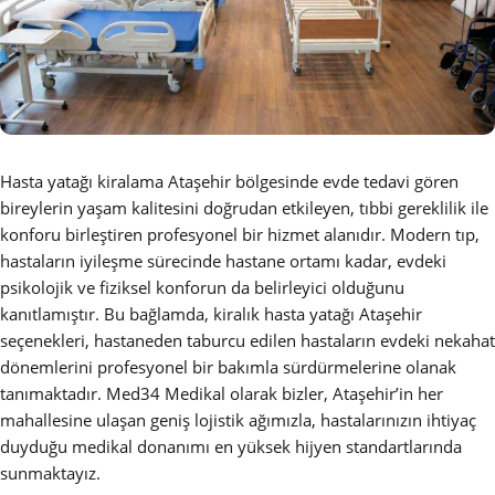
Hasta yatağı kiralama Ataşehir bölgesinde evde tedavi gören
bireylerin yaşam kalitesini doğrudan etkileyen, tıbbi gereklilik ile
konforu birleştiren profesyonel bir hizmet alanıdır. Modern tıp,
hastaların iyileşme sürecinde hastane ortamı kadar, evdeki
psikolojik ve fiziksel konforun da belirleyici olduğunu
kanıtlamıştır. Bu bağlamda, kiralık hasta yatağı Ataşehir
seçenekleri, hastaneden taburcu edilen hastaların evdeki nekahat
dönemlerini profesyonel bir bakımla sürdürmelerine olanak
tanımaktadır. Med34 Medikal olarak bizler, Ataşehir’in her
mahallesine ulaşan geniş lojistik ağımızla, hastalarınızın ihtiyaç
duyduğu medikal donanımı en yüksek hijyen standartlarında
sunmaktayız.