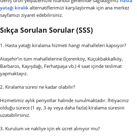
Geniş ürün yelpazemizle İstanbul genelinde sağladığımız
hasta
yatağı kiralık
alternatiflerimizi karşılaştırmak için ana merkez
sayfamızı ziyaret edebilirsiniz.
Sıkça Sorulan Sorular (SSS)
1. Hasta yatağı kiralama hizmeti hangi mahalleleri kapsıyor?
Ataşehir’in tüm mahallelerine (İçerenköy, Küçükbakkalköy,
Barbaros, Kayışdağı, Ferhatpaşa vb.) 4 saat içinde teslimat
yapmaktayız.
2. Kiralama süresi ne kadar olabilir?
Hizmetimiz aylık periyotlar halinde sunulmaktadır. İhtiyacınız
olduğu sürece (1 ay, 3 ay veya daha fazla) kiralama süresini
uzatabilirsiniz.
3. Kurulum ve nakliye için ek ücret alınıyor mu?