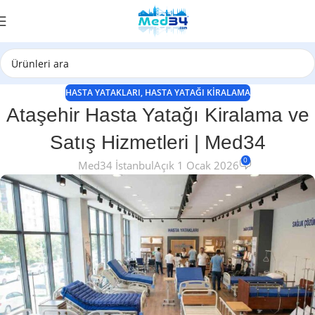
HASTA YATAKLARI
,
HASTA YATAĞI KIRALAMA
Ataşehir Hasta Yatağı Kiralama ve
Satış Hizmetleri | Med34
0
Med34 İstanbul
Açık 1 Ocak 2026