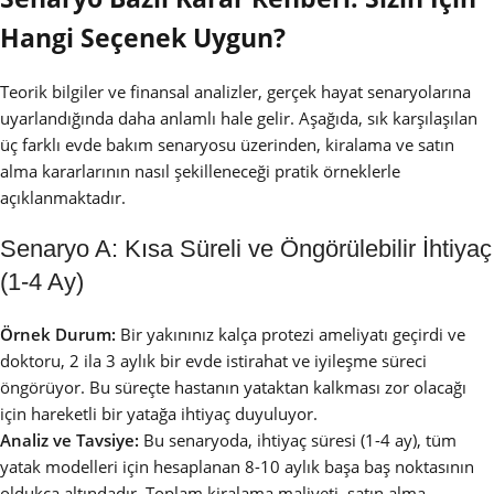
Hangi Seçenek Uygun?
Teorik bilgiler ve finansal analizler, gerçek hayat senaryolarına
uyarlandığında daha anlamlı hale gelir. Aşağıda, sık karşılaşılan
üç farklı evde bakım senaryosu üzerinden, kiralama ve satın
alma kararlarının nasıl şekilleneceği pratik örneklerle
açıklanmaktadır.
Senaryo A: Kısa Süreli ve Öngörülebilir İhtiyaç
(1-4 Ay)
Örnek Durum:
Bir yakınınız kalça protezi ameliyatı geçirdi ve
doktoru, 2 ila 3 aylık bir evde istirahat ve iyileşme süreci
öngörüyor. Bu süreçte hastanın yataktan kalkması zor olacağı
için hareketli bir yatağa ihtiyaç duyuluyor.
Analiz ve Tavsiye:
Bu senaryoda, ihtiyaç süresi (1-4 ay), tüm
yatak modelleri için hesaplanan 8-10 aylık başa baş noktasının
oldukça altındadır. Toplam kiralama maliyeti, satın alma