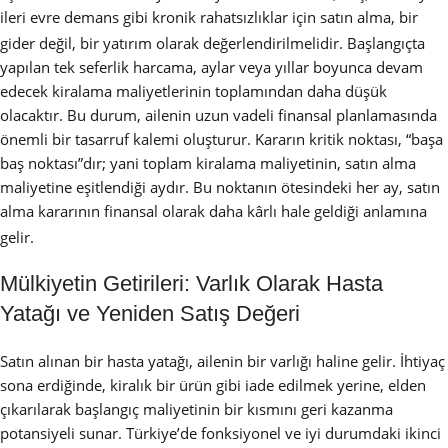
ileri evre demans gibi kronik rahatsızlıklar için satın alma, bir
gider değil, bir yatırım olarak değerlendirilmelidir.
Başlangıçta
yapılan tek seferlik harcama, aylar veya yıllar boyunca devam
edecek kiralama maliyetlerinin toplamından daha düşük
olacaktır. Bu durum, ailenin uzun vadeli finansal planlamasında
önemli bir tasarruf kalemi oluşturur. Kararın kritik noktası, “başa
baş noktası”dır; yani toplam kiralama maliyetinin, satın alma
maliyetine eşitlendiği aydır. Bu noktanın ötesindeki her ay, satın
alma kararının finansal olarak daha kârlı hale geldiği anlamına
gelir.
Mülkiyetin Getirileri: Varlık Olarak Hasta
Yatağı ve Yeniden Satış Değeri
Satın alınan bir hasta yatağı, ailenin bir varlığı haline gelir. İhtiyaç
sona erdiğinde, kiralık bir ürün gibi iade edilmek yerine, elden
çıkarılarak başlangıç maliyetinin bir kısmını geri kazanma
potansiyeli sunar. Türkiye’de fonksiyonel ve iyi durumdaki ikinci