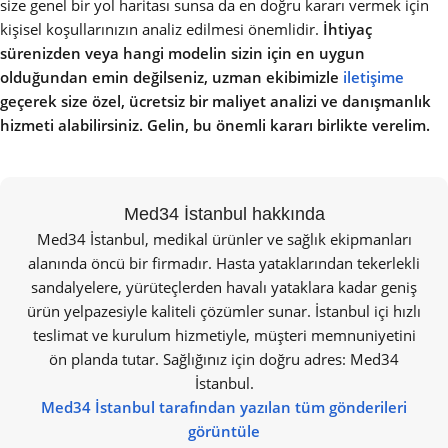
size genel bir yol haritası sunsa da en doğru kararı vermek için
kişisel koşullarınızın analiz edilmesi önemlidir.
İhtiyaç
sürenizden veya hangi modelin sizin için en uygun
olduğundan emin değilseniz, uzman ekibimizle
iletişime
geçerek size özel, ücretsiz bir maliyet analizi ve danışmanlık
hizmeti alabilirsiniz. Gelin, bu önemli kararı birlikte verelim.
Med34 İstanbul hakkında
Med34 İstanbul, medikal ürünler ve sağlık ekipmanları
alanında öncü bir firmadır. Hasta yataklarından tekerlekli
sandalyelere, yürüteçlerden havalı yataklara kadar geniş
ürün yelpazesiyle kaliteli çözümler sunar. İstanbul içi hızlı
teslimat ve kurulum hizmetiyle, müşteri memnuniyetini
ön planda tutar. Sağlığınız için doğru adres: Med34
İstanbul.
Med34 İstanbul tarafından yazılan tüm gönderileri
görüntüle