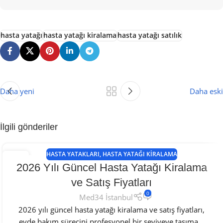
hasta yatağı
hasta yatağı kiralama
hasta yatağı satılık
Daha yeni
Daha eski
İlgili gönderiler
HASTA YATAKLARI
,
HASTA YATAĞI KIRALAMA
05
2026 Yılı Güncel Hasta Yatağı Kiralama
MAY
ve Satış Fiyatları
0
Med34 İstanbul
2026 yılı güncel hasta yatağı kiralama ve satış fiyatları,
evde bakım sürecini profesyonel bir seviyeye taşıma...