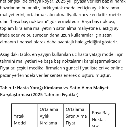
net bir şekilde ortaya koyar. 2025 yılı piyasa verileri baz alınarak
hazırlanan bu analiz, farklı yatak modelleri için aylık kiralama
maliyetlerini, ortalama satın alma fiyatlarını ve en kritik metrik
olan “başa baş noktasını” göstermektedir. Başa baş noktası,
toplam kiralama maliyetinin satın alma maliyetine ulaştığı ayı
ifade eder ve bu süreden daha uzun kullanımlar için satın
almanın finansal olarak daha avantajlı hale geldiğini gösterir.
Aşağıdaki tablo, en yaygın kullanılan üç hasta yatağı modeli için
tahmini maliyetleri ve başa baş noktalarını karşılaştırmaktadır.
Fiyatlar, çeşitli medikal firmaların güncel fiyat listeleri ve online
pazar yerlerindeki veriler sentezlenerek oluşturulmuştur.
Tablo 1: Hasta Yatağı Kiralama vs. Satın Alma Maliyet
Karşılaştırması (2025 Tahmini Fiyatlar)
Ortalama
Ortalama
Başa Baş
Yatak
Aylık
Satın Alma
Noktası
Modeli
Kiralama
Fiyat
(Ay)