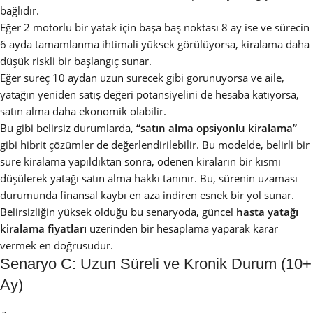
bağlıdır.
Eğer 2 motorlu bir yatak için başa baş noktası 8 ay ise ve sürecin
6 ayda tamamlanma ihtimali yüksek görülüyorsa, kiralama daha
düşük riskli bir başlangıç sunar.
Eğer süreç 10 aydan uzun sürecek gibi görünüyorsa ve aile,
yatağın yeniden satış değeri potansiyelini de hesaba katıyorsa,
satın alma daha ekonomik olabilir.
Bu gibi belirsiz durumlarda,
“satın alma opsiyonlu kiralama”
gibi hibrit çözümler de değerlendirilebilir. Bu modelde, belirli bir
süre kiralama yapıldıktan sonra, ödenen kiraların bir kısmı
düşülerek yatağı satın alma hakkı tanınır. Bu, sürenin uzaması
durumunda finansal kaybı en aza indiren esnek bir yol sunar.
Belirsizliğin yüksek olduğu bu senaryoda, güncel
hasta yatağı
kiralama fiyatları
üzerinden bir hesaplama yaparak karar
vermek en doğrusudur.
Senaryo C: Uzun Süreli ve Kronik Durum (10+
Ay)