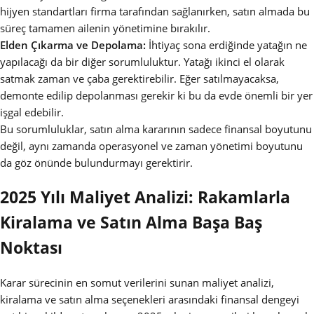
hijyen standartları firma tarafından sağlanırken, satın almada bu
süreç tamamen ailenin yönetimine bırakılır.
Elden Çıkarma ve Depolama:
İhtiyaç sona erdiğinde yatağın ne
yapılacağı da bir diğer sorumluluktur. Yatağı ikinci el olarak
satmak zaman ve çaba gerektirebilir. Eğer satılmayacaksa,
demonte edilip depolanması gerekir ki bu da evde önemli bir yer
işgal edebilir.
Bu sorumluluklar, satın alma kararının sadece finansal boyutunu
değil, aynı zamanda operasyonel ve zaman yönetimi boyutunu
da göz önünde bulundurmayı gerektirir.
2025 Yılı Maliyet Analizi: Rakamlarla
Kiralama ve Satın Alma Başa Baş
Noktası
Karar sürecinin en somut verilerini sunan maliyet analizi,
kiralama ve satın alma seçenekleri arasındaki finansal dengeyi