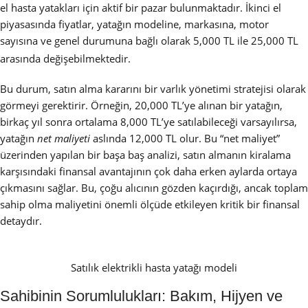
el hasta yatakları için aktif bir pazar bulunmaktadır.
İkinci el
piyasasında fiyatlar, yatağın modeline, markasına, motor
sayısına ve genel durumuna bağlı olarak 5,000 TL ile 25,000 TL
arasında değişebilmektedir.
Bu durum, satın alma kararını bir varlık yönetimi stratejisi olarak
görmeyi gerektirir. Örneğin, 20,000 TL’ye alınan bir yatağın,
birkaç yıl sonra ortalama 8,000 TL’ye satılabileceği varsayılırsa,
yatağın
net maliyeti
aslında 12,000 TL olur. Bu “net maliyet”
üzerinden yapılan bir başa baş analizi, satın almanın kiralama
karşısındaki finansal avantajının çok daha erken aylarda ortaya
çıkmasını sağlar. Bu, çoğu alıcının gözden kaçırdığı, ancak toplam
sahip olma maliyetini önemli ölçüde etkileyen kritik bir finansal
detaydır.
Satılık elektrikli hasta yatağı modeli
Sahibinin Sorumlulukları: Bakım, Hijyen ve