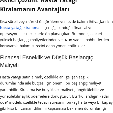
Akılcı Çözüm: Hasta Yatağı
Kiralamanın Avantajları
Kısa süreli veya süresi öngörülemeyen evde bakım ihtiyaçları için
hasta yatağı kiralama
seçeneği, sunduğu finansal ve
operasyonel esnekliklerle ön plana çıkar. Bu model, aileleri
yüksek başlangıç maliyetlerinden ve uzun vadeli taahhütlerden
koruyarak, bakım sürecini daha yönetilebilir kılar.
Finansal Esneklik ve Düşük Başlangıç
Maliyeti
Hasta yatağı satın almak, özellikle ani gelişen sağlık
durumlarında aile bütçesi için önemli bir başlangıç maliyeti
yaratabilir.
Kiralama ise bu yüksek maliyeti, öngörülebilir ve
yönetilebilir aylık ödemelere dönüştürür.
Bu “kullandığın kadar
öde” modeli, özellikle tedavi süresinin birkaç hafta veya birkaç ay
gibi kısa bir zaman dilimini kapsaması beklenen durumlar için