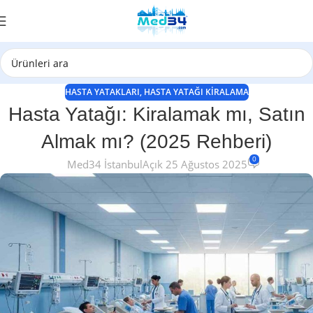
HASTA YATAKLARI
,
HASTA YATAĞI KIRALAMA
Hasta Yatağı: Kiralamak mı, Satın
Almak mı? (2025 Rehberi)
0
Med34 İstanbul
Açık 25 Ağustos 2025