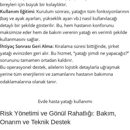
bireyleri için büyük bir kolaylıktır.
Kullanım Eğitimi:
Kurulum sonrası, yatağın tüm fonksiyonlarının
(baş ve ayak ayarları, yükseklik ayarı vb.) nasıl kullanılacağı
detaylı bir şekilde gösterilir. Bu, hem hastanın konforunu
maksimize eder hem de bakım verenin yatağı en verimli şekilde
kullanmasını sağlar.
İhtiyaç Sonrası Geri Alma:
Kiralama süresi bittiğinde, şirket
yatağı evinizden geri alır. Bu hizmet, “yatağı şimdi ne yapacağız?”
sorununu tamamen ortadan kaldırır.
Bu operasyonel destek, ailelerin lojistik detaylarla uğraşmak
yerine tüm enerjilerini ve zamanlarını hastanın bakımına
odaklamalarına olanak tanır.
Evde hasta yatağı kullanımı
Risk Yönetimi ve Gönül Rahatlığı: Bakım,
Onarım ve Teknik Destek