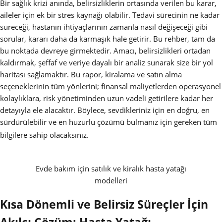
Bir sağlık krizi anında, belirsizliklerin ortasında verilen bu karar,
aileler için ek bir stres kaynağı olabilir. Tedavi sürecinin ne kadar
süreceği, hastanın ihtiyaçlarının zamanla nasıl değişeceği gibi
sorular, kararı daha da karmaşık hale getirir. Bu rehber, tam da
bu noktada devreye girmektedir. Amacı, belirsizlikleri ortadan
kaldırmak, şeffaf ve veriye dayalı bir analiz sunarak size bir yol
haritası sağlamaktır. Bu rapor, kiralama ve satın alma
seçeneklerinin tüm yönlerini; finansal maliyetlerden operasyonel
kolaylıklara, risk yönetiminden uzun vadeli getirilere kadar her
detayıyla ele alacaktır. Böylece, sevdikleriniz için en doğru, en
sürdürülebilir ve en huzurlu çözümü bulmanız için gereken tüm
bilgilere sahip olacaksınız.
Evde bakım için satılık ve kiralık hasta yatağı
modelleri
Kısa Dönemli ve Belirsiz Süreçler İçin