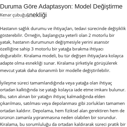
Duruma Göre Adaptasyon: Model Değiştirme
ve İade Esnekliği
Kenar çubuğu
Hastanın sağlık durumu ve ihtiyaçları, tedavi sürecinde değişiklik
gösterebilir. Örneğin, başlangıçta yeterli olan 2 motorlu bir
yatak, hastanın durumunun değişmesiyle yerini asansör
özelliğine sahip 3 motorlu bir yatağa bırakma ihtiyacı
doğurabilir. Kiralama modeli, bu tür değişen ihtiyaçlara kolayca
adapte olma esnekliği sunar.
Kiralama şirketiyle görüşülerek
mevcut yatak daha donanımlı bir modelle değiştirilebilir.
İyileşme süreci tamamlandığında veya yatağa olan ihtiyaç
ortadan kalktığında ise yatağı kolayca iade etme imkanı bulunur.
Bu, satın alınan bir yatağın ihtiyaç kalmadığında elden
çıkarılması, satılması veya depolanması gibi zorlukları tamamen
ortadan kaldırır.
Depolama, hem fiziksel alan gerektiren hem de
ürünün zamanla yıpranmasına neden olabilen bir sorundur.
Kiralama, bu sorumluluğu da ortadan kaldırarak süreci pratik bir