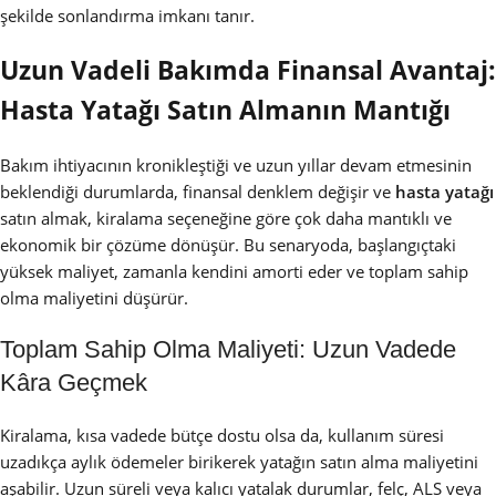
şekilde sonlandırma imkanı tanır.
Uzun Vadeli Bakımda Finansal Avantaj:
Hasta Yatağı Satın Almanın Mantığı
Bakım ihtiyacının kronikleştiği ve uzun yıllar devam etmesinin
beklendiği durumlarda, finansal denklem değişir ve
hasta yatağı
satın almak, kiralama seçeneğine göre çok daha mantıklı ve
ekonomik bir çözüme dönüşür. Bu senaryoda, başlangıçtaki
yüksek maliyet, zamanla kendini amorti eder ve toplam sahip
olma maliyetini düşürür.
Toplam Sahip Olma Maliyeti: Uzun Vadede
Kâra Geçmek
Kiralama, kısa vadede bütçe dostu olsa da, kullanım süresi
uzadıkça aylık ödemeler birikerek yatağın satın alma maliyetini
aşabilir. Uzun süreli veya kalıcı yatalak durumlar, felç, ALS veya