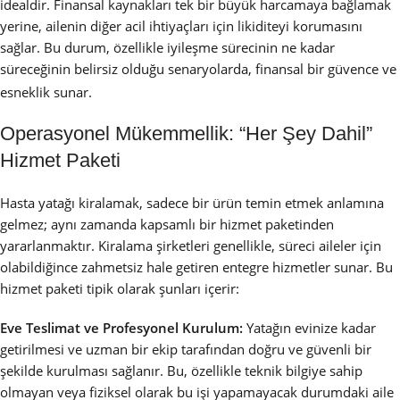
idealdir. Finansal kaynakları tek bir büyük harcamaya bağlamak
yerine, ailenin diğer acil ihtiyaçları için likiditeyi korumasını
sağlar. Bu durum, özellikle iyileşme sürecinin ne kadar
süreceğinin belirsiz olduğu senaryolarda, finansal bir güvence ve
esneklik sunar.
Operasyonel Mükemmellik: “Her Şey Dahil”
Hizmet Paketi
Hasta yatağı kiralamak, sadece bir ürün temin etmek anlamına
gelmez; aynı zamanda kapsamlı bir hizmet paketinden
yararlanmaktır. Kiralama şirketleri genellikle, süreci aileler için
olabildiğince zahmetsiz hale getiren entegre hizmetler sunar. Bu
hizmet paketi tipik olarak şunları içerir:
Eve Teslimat ve Profesyonel Kurulum:
Yatağın evinize kadar
getirilmesi ve uzman bir ekip tarafından doğru ve güvenli bir
şekilde kurulması sağlanır. Bu, özellikle teknik bilgiye sahip
olmayan veya fiziksel olarak bu işi yapamayacak durumdaki aile