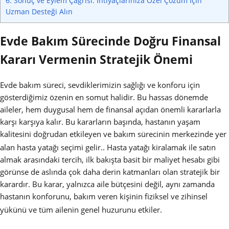
6.
Sonuç ve Eylem Çağrısı: İhtiyaçlarınıza Özel Çözüm İçin
Uzman Desteği Alın
Evde Bakım Sürecinde Doğru Finansal
Kararı Vermenin Stratejik Önemi
Evde bakım süreci, sevdiklerimizin sağlığı ve konforu için
gösterdiğimiz özenin en somut halidir. Bu hassas dönemde
aileler, hem duygusal hem de finansal açıdan önemli kararlarla
karşı karşıya kalır. Bu kararların başında, hastanın yaşam
kalitesini doğrudan etkileyen ve bakım sürecinin merkezinde yer
alan hasta yatağı seçimi gelir..
Hasta yatağı kiralamak ile satın
almak arasındaki tercih, ilk bakışta basit bir maliyet hesabı gibi
görünse de aslında çok daha derin katmanları olan stratejik bir
karardır. Bu karar, yalnızca aile bütçesini değil, aynı zamanda
hastanın konforunu, bakım veren kişinin fiziksel ve zihinsel
yükünü ve tüm ailenin genel huzurunu etkiler.