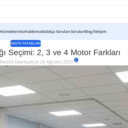
Hizmetlerimiz
Hakkımızda
Sıkça Sorulan Sorular
Blog
İletişim
HASTA YATAKLARI
ı Seçimi: 2, 3 ve 4 Motor Farkları
0
Med34 İstanbul
Açık 26 Ağustos 2025