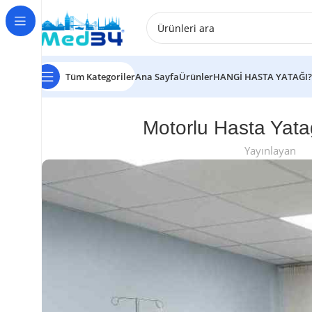
Tüm Kategoriler
Ana Sayfa
Ürünler
HANGİ HASTA YATAĞI?
Motorlu Hasta Yatağ
Yayınlayan