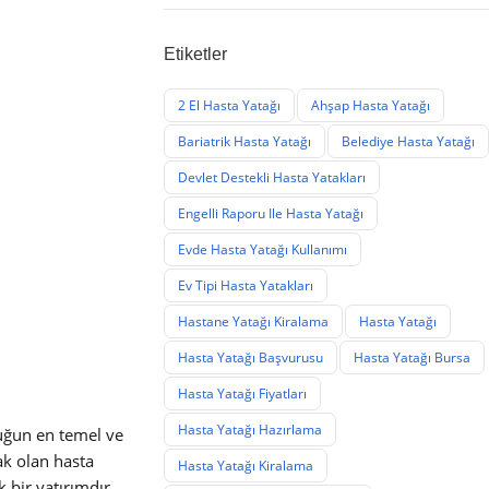
Etiketler
2 El Hasta Yatağı
Ahşap Hasta Yatağı
Bariatrik Hasta Yatağı
Belediye Hasta Yatağı
Devlet Destekli Hasta Yatakları
Engelli Raporu Ile Hasta Yatağı
Evde Hasta Yatağı Kullanımı
Ev Tipi Hasta Yatakları
Hastane Yatağı Kiralama
Hasta Yatağı
Hasta Yatağı Başvurusu
Hasta Yatağı Bursa
Hasta Yatağı Fiyatları
Hasta Yatağı Hazırlama
luğun en temel ve
ak olan hasta
Hasta Yatağı Kiralama
 bir yatırımdır.