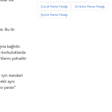
Çocuk Hasta Yatağı
Ücretsiz Hasta Yatağı
Şişme Hasta Yatağı
e. Bu iki
ına bağlıdır.
n korkuluklarda
tlarını yükseltir
için standart
ekli aynı
sı yarası”